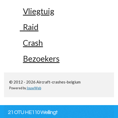
Vliegtuig
Raid
Crash
Bezoekers
© 2012 - 2026 Aircraft-crashes-belgium
Powered by
JouwWeb
21 OTU HE110 Wellingt