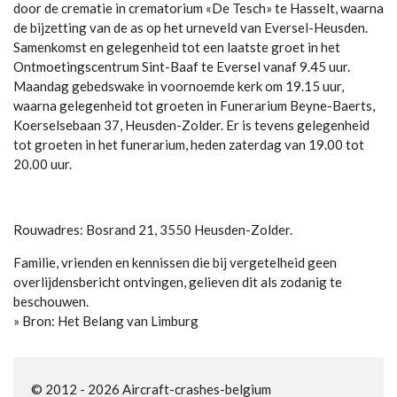
door de crematie in crematorium «De Tesch» te Hasselt, waarna
de bijzetting van de as op het urneveld van Eversel-Heusden.
Samenkomst en gelegenheid tot een laatste groet in het
Ontmoetingscentrum Sint-Baaf te Eversel vanaf 9.45 uur.
Maandag gebedswake in voornoemde kerk om 19.15 uur,
waarna gelegenheid tot groeten in Funerarium Beyne-Baerts,
Koerselsebaan 37, Heusden-Zolder. Er is tevens gelegenheid
tot groeten in het funerarium, heden zaterdag van 19.00 tot
20.00 uur.
Rouwadres: Bosrand 21, 3550 Heusden-Zolder.
Familie, vrienden en kennissen die bij vergetelheid geen
overlijdensbericht ontvingen, gelieven dit als zodanig te
beschouwen.
» Bron: Het Belang van Limburg
© 2012 - 2026 Aircraft-crashes-belgium