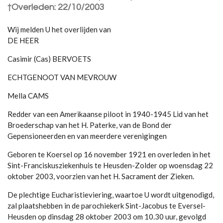
†Overleden: 22/10/2003
Wij melden U het overlijden van
DE HEER
Casimir (Cas) BERVOETS
ECHTGENOOT VAN MEVROUW
Mella CAMS
Redder van een Amerikaanse piloot in 1940-1945 Lid van het
Broederschap van het H. Paterke, van de Bond der
Gepensioneerden en van meerdere verenigingen
Geboren te Koersel op 16 november 1921 en overleden in het
Sint-Franciskusziekenhuis te Heusden-Zolder op woensdag 22
oktober 2003, voorzien van het H. Sacrament der Zieken.
De plechtige Eucharistieviering, waartoe U wordt uitgenodigd,
zal plaatshebben in de parochiekerk Sint-Jacobus te Eversel-
Heusden op dinsdag 28 oktober 2003 om 10.30 uur, gevolgd