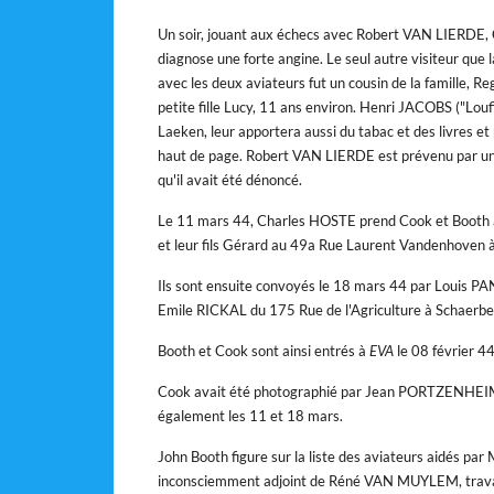
Un soir, jouant aux échecs avec Robert VAN LIERDE, 
diagnose une forte angine. Le seul autre visiteur que 
avec les deux aviateurs fut un cousin de la famille, Re
petite fille Lucy, 11 ans environ. Henri JACOBS ("Lou
Laeken, leur apportera aussi du tabac et des livres et 
haut de page. Robert VAN LIERDE est prévenu par un
qu'il avait été dénoncé.
Le 11 mars 44, Charles HOSTE prend Cook et Booth
et leur fils Gérard au 49a Rue Laurent Vandenhoven 
Ils sont ensuite convoyés le 18 mars 44 par Louis 
Emile RICKAL du 175 Rue de l'Agriculture à Schaerbe
Booth et Cook sont ainsi entrés à
EVA
le 08 février 44
Cook avait été photographié par Jean PORTZENHEIM, 
également les 11 et 18 mars.
John Booth figure sur la liste des aviateurs aidés p
inconsciemment adjoint de Réné VAN MUYLEM, travai