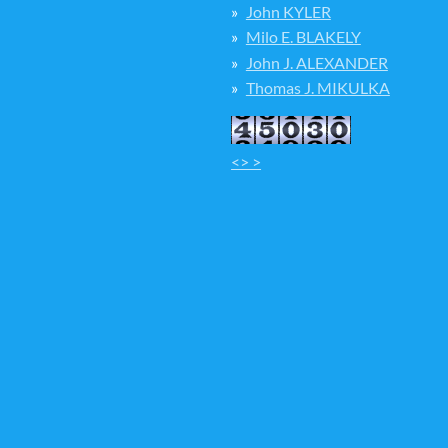
John KYLER
Milo E. BLAKELY
John J. ALEXANDER
Thomas J. MIKULKA
<> >