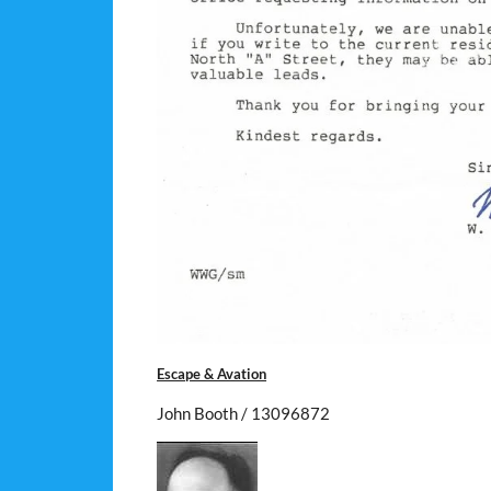
Escape & Avation
John Booth / 13096872