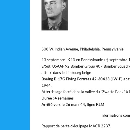
508 W. Indian Avenue, Philadelphia, Pennsylvanie
13 septembre 1910 en Pennsylvanie / † septembre 1
S/Sgt, USAAF 92 Bomber Group 407 Bomber Squadron, 
atterri dans le Limbourg belge
Boeing B-17G Flying Fortress 42-30423 (JW-P)
abat
1944.
Atterrissage forcé dans la vallée du "Zwarte Beek" à
Durée : 4 semaines
Arrêté vers le 26 mars 44, ligne KLM
Informations com
Rapport de perte d'équipage MACR 2237.