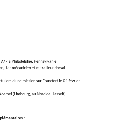
977 à Philadelphie, Pennsylvanie
1er mécanicien et mitrailleur dorsal
tu lors d'une mission sur Francfort le 04 février
 Koersel (Limbourg, au Nord de Hasselt)
plémentaires :