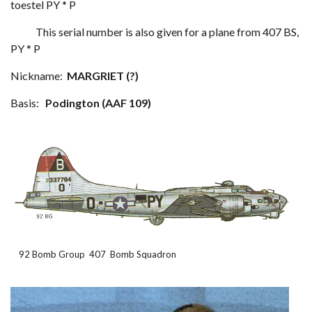
toestel PY * P
This serial number is also given for a plane from 407 BS,
PY * P
Nickname:
MARGRIET (?)
Basis:
Podington (AAF 109)
92 Bomb Group 407 Bomb Squadron