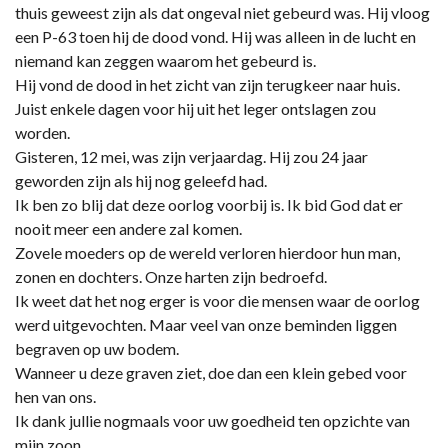
thuis geweest zijn als dat ongeval niet gebeurd was. Hij vloog
een P-63 toen hij de dood vond. Hij was alleen in de lucht en
niemand kan zeggen waarom het gebeurd is.
Hij vond de dood in het zicht van zijn terugkeer naar huis.
Juist enkele dagen voor hij uit het leger ontslagen zou
worden.
Gisteren, 12 mei, was zijn verjaardag. Hij zou 24 jaar
geworden zijn als hij nog geleefd had.
Ik ben zo blij dat deze oorlog voorbij is. Ik bid God dat er
nooit meer een andere zal komen.
Zovele moeders op de wereld verloren hierdoor hun man,
zonen en dochters. Onze harten zijn bedroefd.
Ik weet dat het nog erger is voor die mensen waar de oorlog
werd uitgevochten. Maar veel van onze beminden liggen
begraven op uw bodem.
Wanneer u deze graven ziet, doe dan een klein gebed voor
hen van ons.
Ik dank jullie nogmaals voor uw goedheid ten opzichte van
mijn zoon.