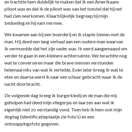
en trachtte hem duidelijk te maken dat ik een Amerikaans
piloot was en dat ik de piloot was van het toestel dat hij net
had zien neerkomen. Klaarblijkelijk begreep hij mijn
bedoeling en hij nam me mee.
We kwamen aan bij een boerderij en ik stapte binnen met de
man. Hij deed een lang verhaal aan een oudere man waarvan
ik vermoedde dat het zijn vader was. Ik werd aangemaand om
verder te gaan in een kleinere achterruimte. We terachtte nog
wat te converseren maar die brave mensen verstonden
helemaal niks van wat ik vertelde. Even later kreeg ik wat te
eten en daarna werd ik naar een schuur gebracht waar ik de
nacht doorbracht.
De volgende dag kreeg ik burgerkledij en de man die mij
geholpen had deed mijn vliegerjas en laarzen aan wat ik
eigenlijk niet zo verstandig vond. Toen heb ik hem ook mijn
dogtag (identificatieplaatje zie foto's) en een
ontsnappingsfoto gegeven.