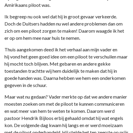
Amirikaans piloot was.
Ik begreep nu ook wel dat hij in groot gevaar verkeerde.
Doch de Duitsers hadden nu wel andere problemen dan om
zich om een piloot zorgen te maken! Daarom waagde ik het
er op om hem mee naar huis te nemen.
Thuis aangekomen deed ik het verhaal aan mijn vader en
hij vond het geen goed idee om een piloot te verschuilen maar
hij mocht toch blijven. Met gebaren en andere gekke
toestanden trachtte wij hem duidelijk te maken dat hij in
goede handen was. Daarna hebben we hem een onderkomen
gegeven in de schuur.
Maar wat nu gedaan? Vader merkte op dat we andere manier
moesten zoeken om met de piloot te kunnen communiceren
en wat meer van hem te weten te komen. Daarom werd
pastoor Hendrik Bijloos erbij gehaald omdat hij wat engels
kon. De volgende dag kwam hij langs en er werd moeizaam
met de piloot onderhandeld. Hij stelde het ten zeerste op prijs