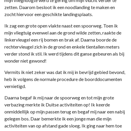
mijn vlieghoogte werd te gering om mijn vlucht verder te
zetten. Daarom besloot ik een noodlanding te maken en
zocht hiervoor een geschikte landingsplaats.
Ik zag een grote open vlakte naast een spoorweg. Toen ik
mijn vliegtuig evenwel aan de grond wilde zetten, raakte de
linkervleugel een rij bomen en brak af. Daarna boorde de
rechtervleugel zich in de grond en enkele tientallen meters
verder stond ik stil. Ik werd tijdens dit ganse gebeuren als bij
wonder niet gewond!
Vermits ik niet zeker was dat ik mij in bevrijd gebied bevond,
heb ik volgens de normale procedure de boorddocumenten
vernietigd.
Daarna begaf ik mij naar de spoorweg en tot mijn grote
verbazing merkte ik Duitse activiteiten op! Ik keerde
onmiddellijk op mijn passen terug en begaf mij naar een nabij
gelegen bos. Daar bemerkte ik een jonge man die mijn
activiteiten van op afstand gade sloeg. Ik ging naar hem toe