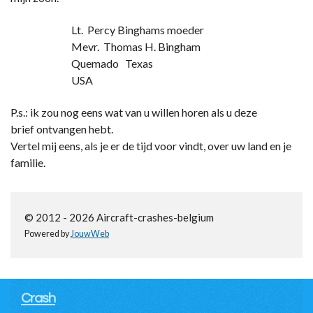
Lt. Percy Binghams moeder
Mevr. Thomas H. Bingham
Quemado Texas
USA
P.s.: ik zou nog eens wat van u willen horen als u deze
brief ontvangen hebt.
Vertel mij eens, als je er de tijd voor vindt, over uw land en je
familie.
© 2012 - 2026 Aircraft-crashes-belgium
Powered by
JouwWeb
Crash