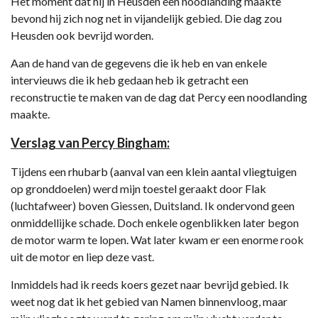
Het moment dat hij in Heusden een noodlanding maakte
bevond hij zich nog net in vijandelijk gebied. Die dag zou
Heusden ook bevrijd worden.
Aan de hand van de gegevens die ik heb en van enkele
intervieuws die ik heb gedaan heb ik getracht een
reconstructie te maken van de dag dat Percy een noodlanding
maakte.
Verslag van Percy Bingham:
Tijdens een rhubarb (aanval van een klein aantal vliegtuigen
op gronddoelen) werd mijn toestel geraakt door Flak
(luchtafweer) boven Giessen, Duitsland. Ik ondervond geen
onmiddellijke schade. Doch enkele ogenblikken later begon
de motor warm te lopen. Wat later kwam er een enorme rook
uit de motor en liep deze vast.
Inmiddels had ik reeds koers gezet naar bevrijd gebied. Ik
weet nog dat ik het gebied van Namen binnenvloog, maar