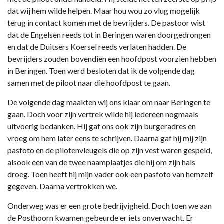
dat wij hem wilde helpen. Maar hou wou zo vlug mogelijk
terug in contact komen met de bevrijders. De pastoor wist
dat de Engelsen reeds tot in Beringen waren doorgedrongen
en dat de Duitsers Koersel reeds verlaten hadden. De
bevrijders zouden bovendien een hoofdpost voorzien hebben
in Beringen. Toen werd besloten dat ik de volgende dag
samen met de piloot naar die hoofdpost te gaan.
De volgende dag maakten wij ons klaar om naar Beringen te
gaan. Doch voor zijn vertrek wilde hij iedereen nogmaals
uitvoerig bedanken. Hij gaf ons ook zijn burgeradres en
vroeg om hem later eens te schrijven. Daarna gaf hij mij zijn
pasfoto en de pilotenvleugels die op zijn vest waren gespeld,
alsook een van de twee naamplaatjes die hij om zijn hals
droeg. Toen heeft hij mijn vader ook een pasfoto van hemzelf
gegeven. Daarna vertrokken we.
Onderweg was er een grote bedrijvigheid. Doch toen we aan
de Posthoorn kwamen gebeurde er iets onverwacht. Er